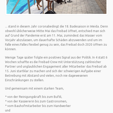
... stand in diesem Jahr coronabedingt die 18. Badesaison in Weida. Denn
obwohl üblicherweise Mitte Mai das Freibad öffnet, entschied man sich
auf Grund der Pandemie erst am 11. Mai, zumindest das Wasser vom
Vorjahr abzulassen, um dauerhafte Schäden abzuwenden und um im
Falle eines Falles flexibel genug zu sein, das Freibad doch 2020 öffnen zu
können.
Wenige Tage später folgte ein positives Signal aus der Politik. In 4 statt 6
Wochen schaffte es die Freibad-Crew mit Unterstützung zahlreicher
Partner und unglaublichen Engagement aller Mitarbeiter das Freibad ab
15. Juni startklar zu machen und sich der schwierigen Aufgabe einer
Betreibung mit Abstand und vielen, noch nie dagewesenen
Einschränkungen zu stellen.
Und gemeinsam mit einem starken Team,
* von der Reinigungskraft bis zum Bufdi,
* von der Kassiererin bis zum Gastronomen,
* vom Bauhofmitarbeiter bis zum Handwerker
und